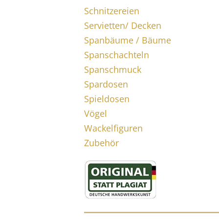
Schnitzereien
Servietten/ Decken
Spanbäume / Bäume
Spanschachteln
Spanschmuck
Spardosen
Spieldosen
Vögel
Wackelfiguren
Zubehör