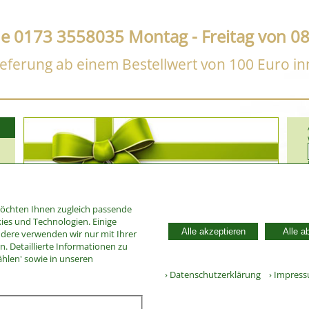
ne 0173 3558035 Montag - Freitag von 08
eferung ab einem Bestellwert von 100 Euro i
möchten Ihnen zugleich passende
ies und Technologien. Einige
Alle akzeptieren
Alle a
ndere verwenden wir nur mit Ihrer
. Detaillierte Informationen zu
30140
ählen' sowie in unseren
› Datenschutzerklärung
› Impres