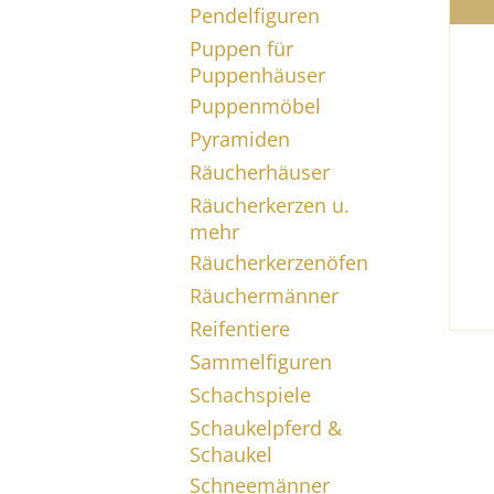
Pendelfiguren
Puppen für
Puppenhäuser
Puppenmöbel
Pyramiden
Räucherhäuser
Räucherkerzen u.
mehr
Räucherkerzenöfen
Räuchermänner
Reifentiere
Sammelfiguren
Schachspiele
Schaukelpferd &
Schaukel
Schneemänner