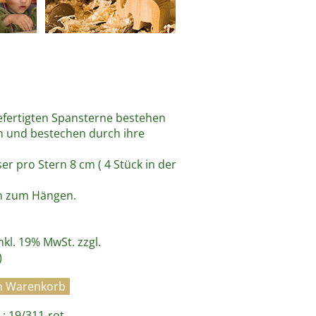
gefertigten Spansterne bestehen
 und bestechen durch ihre
r pro Stern 8 cm ( 4 Stück in der
n zum Hängen.
inkl. 19% MwSt. zzgl.
)
: 19/311-rot