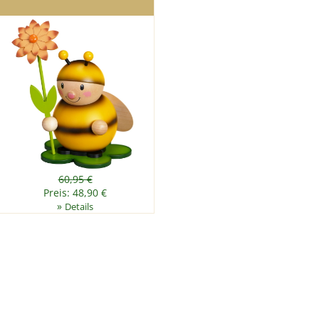
60,95 €
Preis: 48,90 €
»
Details