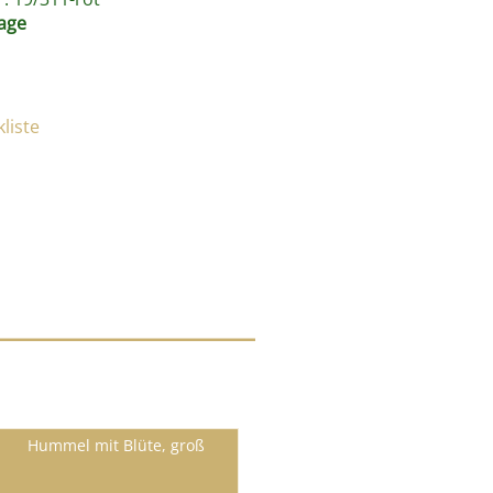
age
Hummel mit Blüte, groß