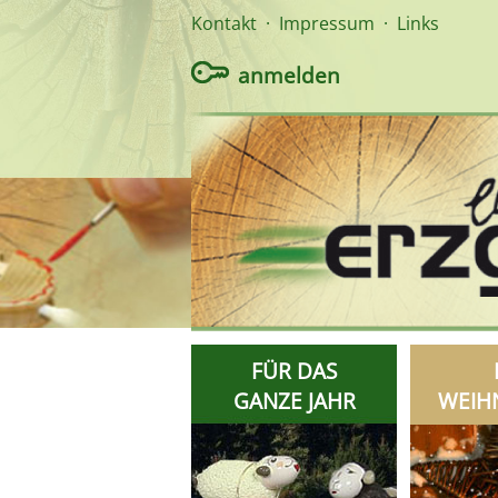
Kontakt
·
Impressum
·
Links
anmelden
FÜR DAS
GANZE JAHR
WEIH