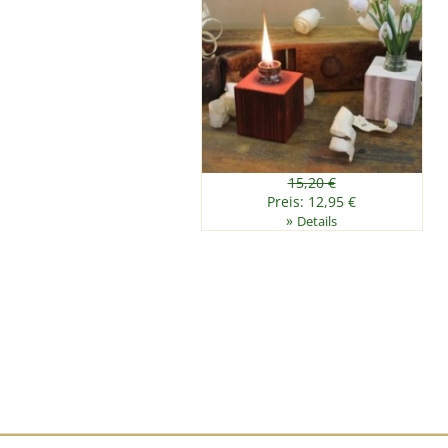
15,20 €
Preis: 12,95 €
»
Details