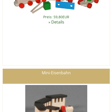
Preis: 59,80EUR
Details
»
Mini-Eisenbahn