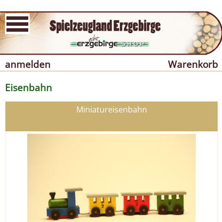
anmelden
Warenkorb
Eisenbahn
Miniatureisenbahn