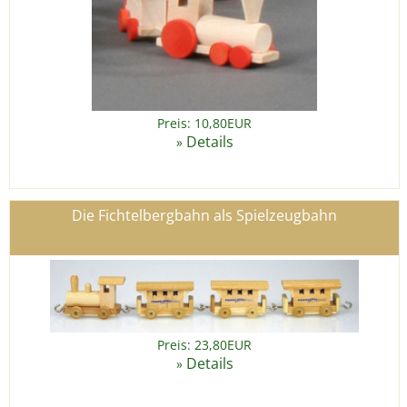
Preis: 10,80EUR
Details
»
Die Fichtelbergbahn als Spielzeugbahn
Preis: 23,80EUR
Details
»