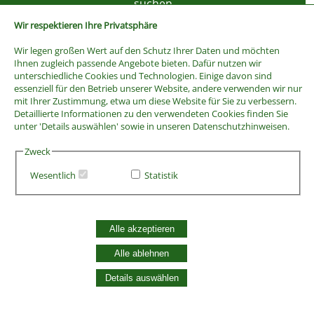
Wir respektieren Ihre Privatsphäre
Wir legen großen Wert auf den Schutz Ihrer Daten und möchten
Ihnen zugleich passende Angebote bieten. Dafür nutzen wir
unterschiedliche Cookies und Technologien. Einige davon sind
essenziell für den Betrieb unserer Website, andere verwenden wir nur
mit Ihrer Zustimmung, etwa um diese Website für Sie zu verbessern.
Detaillierte Informationen zu den verwendeten Cookies finden Sie
unter 'Details auswählen' sowie in unseren Datenschutzhinweisen.
Zweck
Wesentlich
Statistik
AGB
Widerrufsbelehrung
Vertrag widerrufen
Alle akzeptieren
Datenschutzerklärung
Alle ablehnen
Zahlung und Versand
Batterieentsorgung
Details auswählen
Widerruf Cookie-Einwilligung