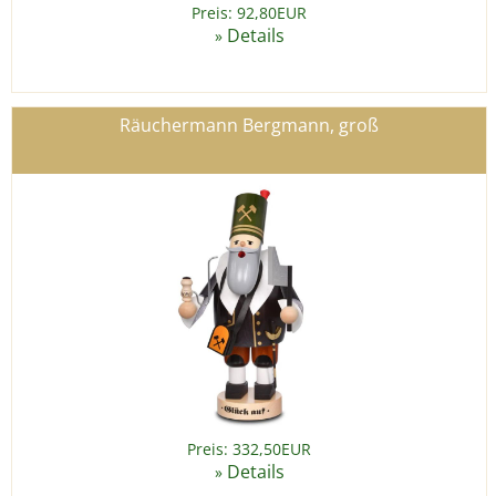
Preis: 92,80EUR
Details
»
Räuchermann Bergmann, groß
Preis: 332,50EUR
Details
»