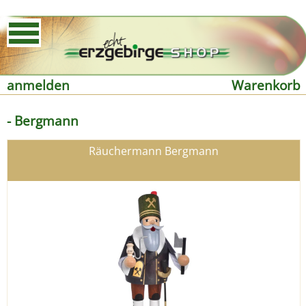
anmelden
Warenkorb
- Bergmann
Räuchermann Bergmann