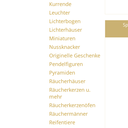
Kurrende
Leuchter
Lichterbogen
Sp
Lichterhäuser
Miniaturen
Nussknacker
Originelle Geschenke
Pendelfiguren
Pyramiden
Räucherhäuser
Räucherkerzen u.
mehr
Räucherkerzenöfen
Räuchermänner
Reifentiere