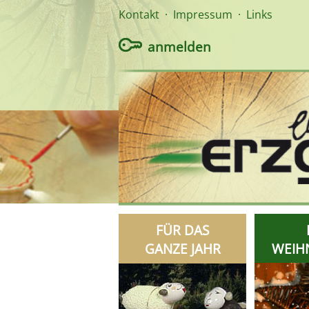
Kontakt
·
Impressum
·
Links
anmelden
FÜR DAS
GANZE JAHR
WEIH