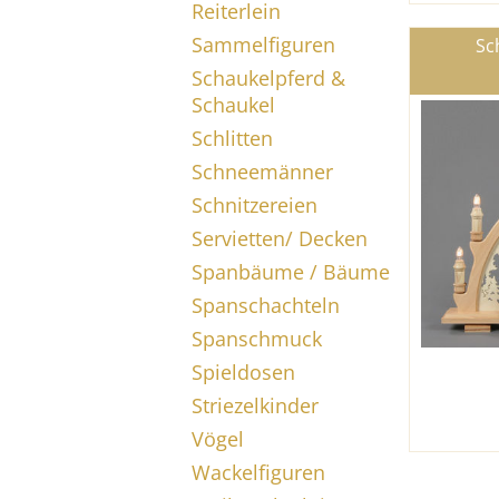
Reiterlein
Sammelfiguren
Sc
Schaukelpferd &
Schaukel
Schlitten
Schneemänner
Schnitzereien
Servietten/ Decken
Spanbäume / Bäume
Spanschachteln
Spanschmuck
Spieldosen
Striezelkinder
Vögel
Wackelfiguren