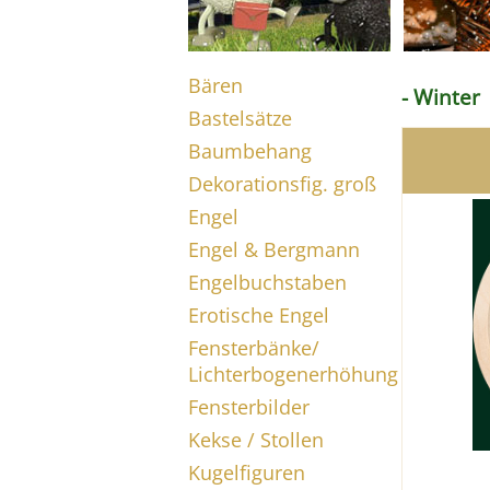
Bären
- Winter
Bastelsätze
Baumbehang
Dekorationsfig. groß
Engel
Engel & Bergmann
Engelbuchstaben
Erotische Engel
Fensterbänke/
Lichterbogenerhöhung
Fensterbilder
Kekse / Stollen
Kugelfiguren