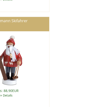
mann Skifahrer
is: 88,90EUR
»
Details