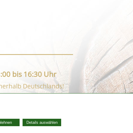
:00 bis 16:30 Uhr
nnerhalb Deutschlands!
AGB
Widerrufsbelehrung
blehnen
Details auswählen
Vertrag widerrufen