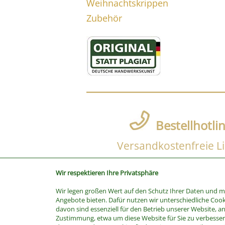
Weihnachtskrippen
Zubehör
Bestellhotli
Versandkostenfreie Li
Wir respektieren Ihre Privatsphäre
Wir legen großen Wert auf den Schutz Ihrer Daten und 
SUCHE
Angebote bieten. Dafür nutzen wir unterschiedliche Cook
davon sind essenziell für den Betrieb unserer Website, a
Stichwort
Zustimmung, etwa um diese Website für Sie zu verbessern
Kategorie