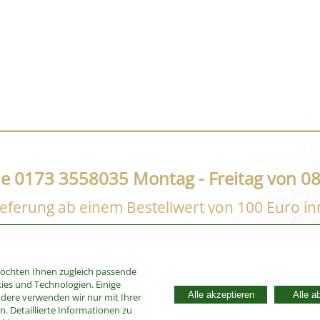
ne 0173 3558035 Montag - Freitag von 08
eferung ab einem Bestellwert von 100 Euro i
möchten Ihnen zugleich passende
ies und Technologien. Einige
Alle akzeptieren
Alle a
ndere verwenden wir nur mit Ihrer
. Detaillierte Informationen zu