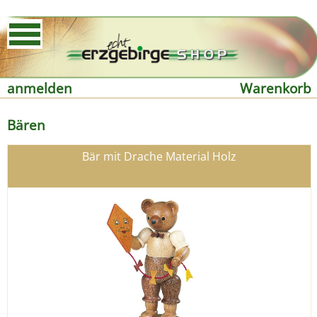
anmelden
Warenkorb
Bären
Bär mit Drache Material Holz