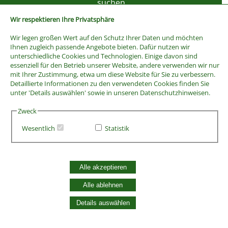
Wir respektieren Ihre Privatsphäre
Wir legen großen Wert auf den Schutz Ihrer Daten und möchten
Ihnen zugleich passende Angebote bieten. Dafür nutzen wir
unterschiedliche Cookies und Technologien. Einige davon sind
essenziell für den Betrieb unserer Website, andere verwenden wir nur
mit Ihrer Zustimmung, etwa um diese Website für Sie zu verbessern.
Detaillierte Informationen zu den verwendeten Cookies finden Sie
unter 'Details auswählen' sowie in unseren Datenschutzhinweisen.
Zweck
Wesentlich
Statistik
AGB
Widerrufsbelehrung
Vertrag widerrufen
Alle akzeptieren
Datenschutzerklärung
Zahlung und Versand
Alle ablehnen
Batterieentsorgung
Details auswählen
Widerruf Cookie-Einwilligung