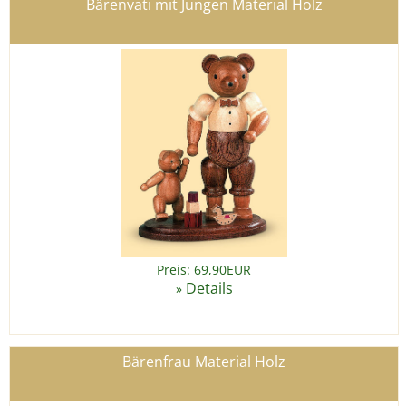
Bärenvati mit Jungen Material Holz
Preis: 69,90EUR
Details
»
Bärenfrau Material Holz