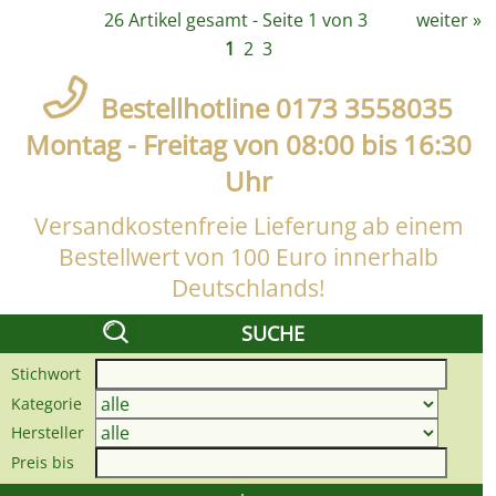
26 Artikel gesamt - Seite 1 von 3
weiter
»
1
2
3
Bestellhotline 0173 3558035
Montag - Freitag von 08:00 bis 16:30
Uhr
Versandkostenfreie Lieferung ab einem
Bestellwert von 100 Euro innerhalb
Deutschlands!
SUCHE
Stichwort
Kategorie
Hersteller
Preis bis