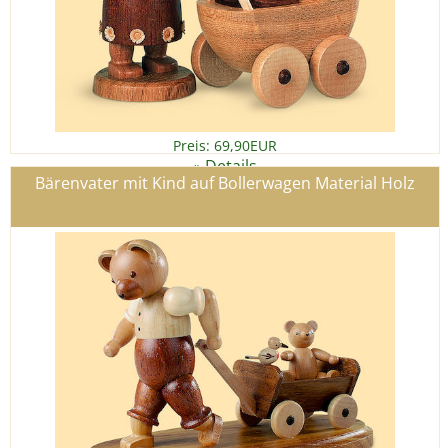
Preis: 69,90EUR
Details
»
Bärenvater mit Kind auf Bollerwagen Material Holz