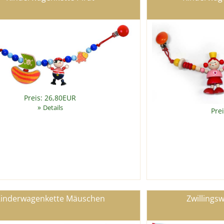
Preis: 26,80EUR
»
Details
Pre
inderwagenkette Mäuschen
Zwillings