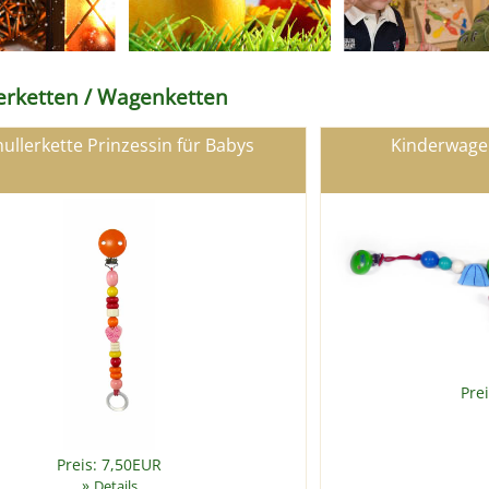
lerketten / Wagenketten
ullerkette Prinzessin für Babys
Kinderwagen
Pre
Preis: 7,50EUR
»
Details