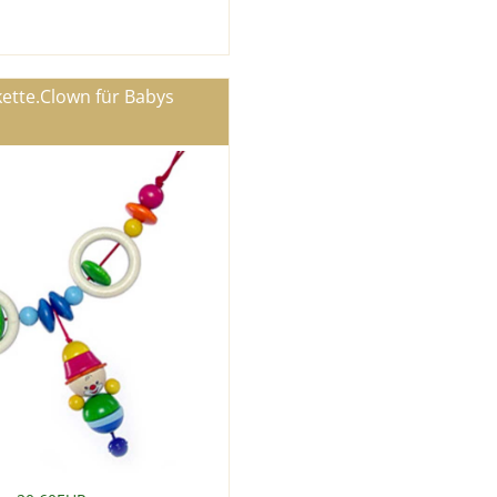
ette.Clown für Babys