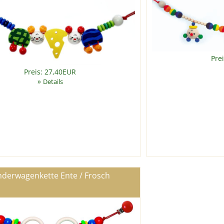
Pre
Preis: 27,40EUR
»
Details
nderwagenkette Ente / Frosch