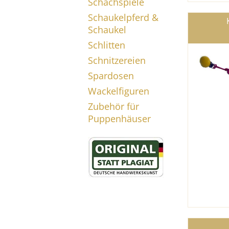
Schachspiele
Schaukelpferd &
Schaukel
Schlitten
Schnitzereien
Spardosen
Wackelfiguren
Zubehör für
Puppenhäuser