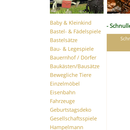
Baby & Kleinkind
- Schnul
Bastel- & Fädelspiele
Schn
Bastelsätze
Bau- & Legespiele
Bauernhof / Dörfer
Baukästen/Bausätze
Bewegliche Tiere
Einzelmöbel
Eisenbahn
Fahrzeuge
Geburtstagsdeko
Gesellschaftsspiele
Hampelmann