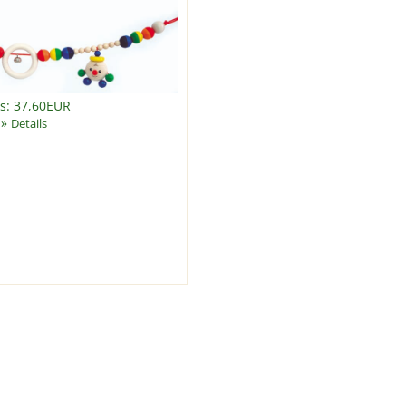
is: 37,60EUR
»
Details