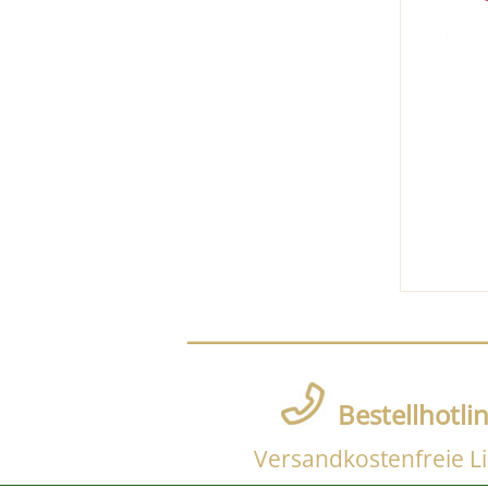
Bestellhotli
Versandkostenfreie Li