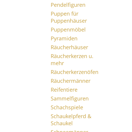
Pendelfiguren
Puppen für
Puppenhäuser
Puppenmöbel
Pyramiden
Räucherhäuser
Räucherkerzen u.
mehr
Räucherkerzenöfen
Räuchermänner
Reifentiere
Sammelfiguren
Schachspiele
Schaukelpferd &
Schaukel