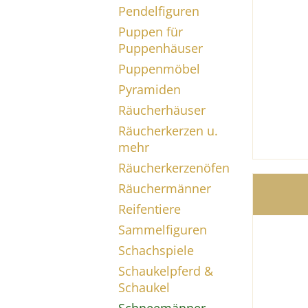
Pendelfiguren
Puppen für
Puppenhäuser
Puppenmöbel
Pyramiden
Räucherhäuser
Räucherkerzen u.
mehr
Räucherkerzenöfen
Räuchermänner
Reifentiere
Sammelfiguren
Schachspiele
Schaukelpferd &
Schaukel