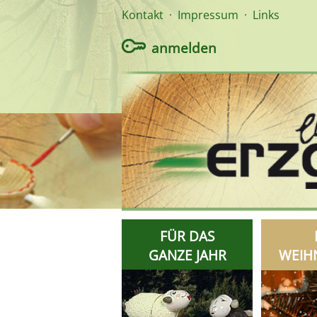
Kontakt
·
Impressum
·
Links
anmelden
FÜR DAS
GANZE JAHR
WEIH