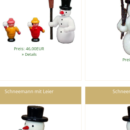
Preis: 46,00EUR
»
Details
Pre
Schneemann mit Leier
Schnee