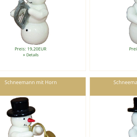
Preis: 19,20EUR
Pre
»
Details
Schneemann mit Horn
Schneeman