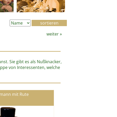
weiter
»
st. Sie gibt es als Nußknacker,
uppe von Interessenten, welche
mann mit Rute