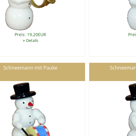
Preis: 19,20EUR
Pre
»
Details
Schneemann mit Pauke
Schneemann