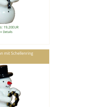
is: 19,20EUR
»
Details
 mit Schellenring