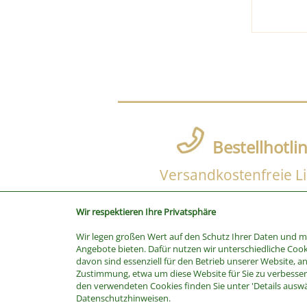
Bestellhotli
Versandkostenfreie Li
Wir respektieren Ihre Privatsphäre
Wir legen großen Wert auf den Schutz Ihrer Daten und 
SUCHE
Angebote bieten. Dafür nutzen wir unterschiedliche Cook
davon sind essenziell für den Betrieb unserer Website, a
Stichwort
Zustimmung, etwa um diese Website für Sie zu verbessern
Kategorie
den verwendeten Cookies finden Sie unter 'Details ausw
Datenschutzhinweisen.
Hersteller