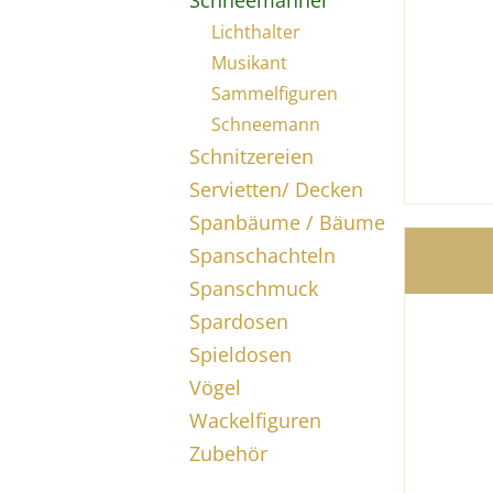
Schneemänner
Lichthalter
Musikant
Sammelfiguren
Schneemann
Schnitzereien
Servietten/ Decken
Spanbäume / Bäume
Spanschachteln
Spanschmuck
Spardosen
Spieldosen
Vögel
Wackelfiguren
Zubehör