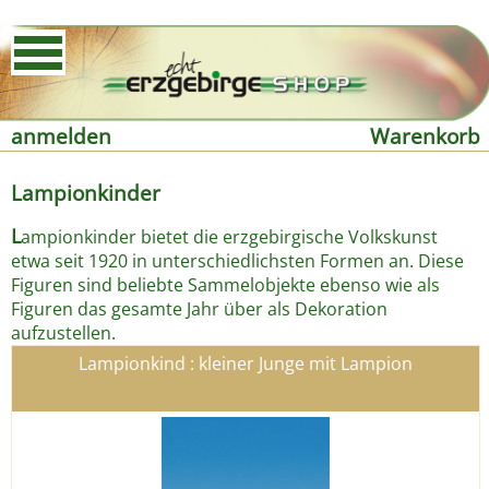
anmelden
Warenkorb
Lampionkinder
L
ampionkinder bietet die erzgebirgische Volkskunst
etwa seit 1920 in unterschiedlichsten Formen an. Diese
Figuren sind beliebte Sammelobjekte ebenso wie als
Figuren das gesamte Jahr über als Dekoration
aufzustellen.
Lampionkind : kleiner Junge mit Lampion