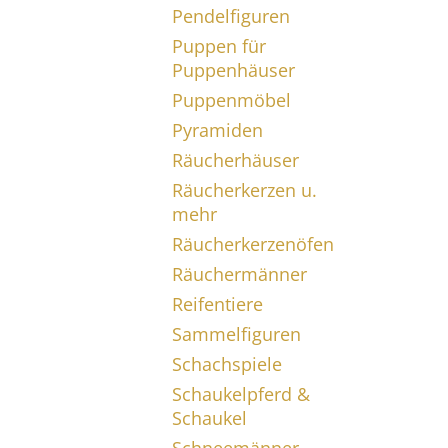
Pendelfiguren
Puppen für
Puppenhäuser
Puppenmöbel
Pyramiden
Räucherhäuser
Räucherkerzen u.
mehr
Räucherkerzenöfen
Räuchermänner
Reifentiere
Sammelfiguren
Schachspiele
Schaukelpferd &
Schaukel