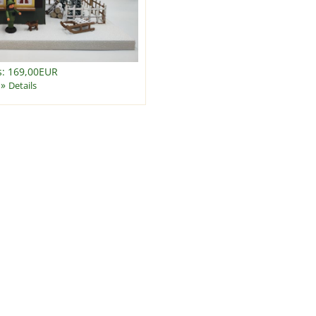
s: 169,00EUR
»
Details