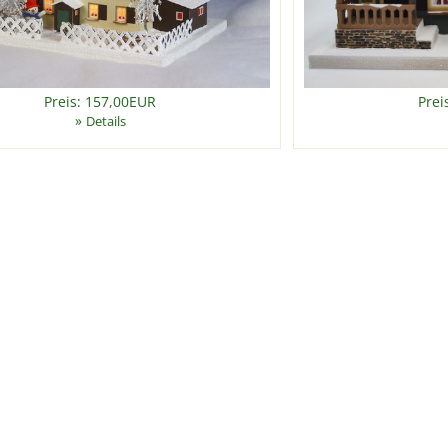
Preis: 157,00EUR
Prei
»
Details