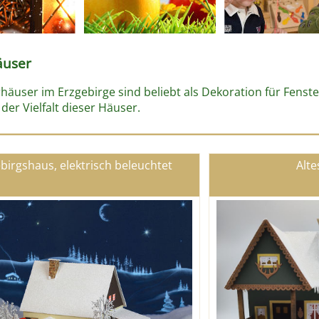
äuser
erhäuser im Erzgebirge sind beliebt als Dekoration für Fens
 der Vielfalt dieser Häuser.
birgshaus, elektrisch beleuchtet
Alte