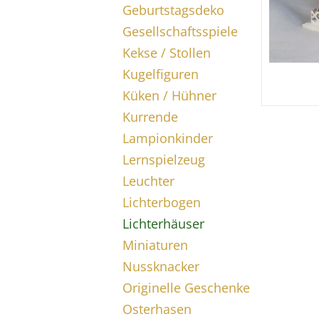
Geburtstagsdeko
Gesellschaftsspiele
Kekse / Stollen
Kugelfiguren
Küken / Hühner
Kurrende
Lampionkinder
Lernspielzeug
Leuchter
Lichterbogen
Lichterhäuser
Miniaturen
Nussknacker
Originelle Geschenke
Osterhasen