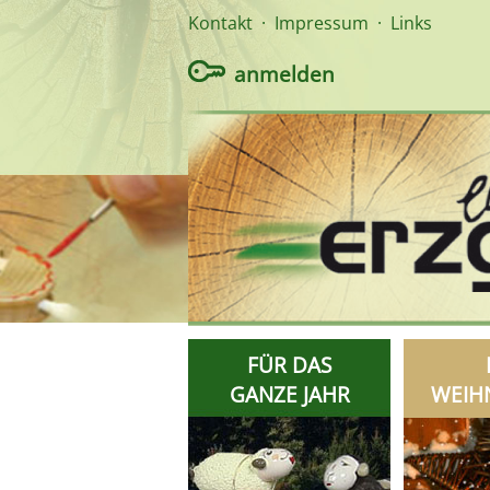
Kontakt
·
Impressum
·
Links
anmelden
FÜR DAS
GANZE JAHR
WEIH