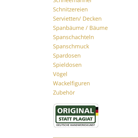
Schneemänner
Schnitzereien
Servietten/ Decken
Spanbäume / Bäume
Spanschachteln
Spanschmuck
Spardosen
Spieldosen
Vögel
Wackelfiguren
Zubehör