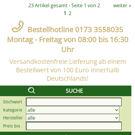
23 Artikel gesamt - Seite 1 von 2
weiter
»
1
2
Bestellhotline 0173 3558035
Montag - Freitag von 08:00 bis 16:30
Uhr
Versandkostenfreie Lieferung ab einem
Bestellwert von 100 Euro innerhalb
Deutschlands!
SUCHE
Stichwort
Kategorie
Hersteller
Preis bis