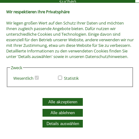
Wir respektieren Ihre Privatsphäre
Wir legen großen Wert auf den Schutz Ihrer Daten und möchten
Ihnen zugleich passende Angebote bieten. Dafür nutzen wir
unterschiedliche Cookies und Technologien. Einige davon sind
essenziell für den Betrieb unserer Website, andere verwenden wir nur
mit Ihrer Zustimmung, etwa um diese Website für Sie zu verbessern.
Detaillierte Informationen zu den verwendeten Cookies finden Sie
unter 'Details auswählen' sowie in unseren Datenschutzhinweisen.
Zweck
Wesentlich
Statistik
AGB
Widerrufsbelehrung
Vertrag widerrufen
Alle akzeptieren
Datenschutzerklärung
Zahlung und Versand
Alle ablehnen
Batterieentsorgung
Details auswählen
Widerruf Cookie-Einwilligung