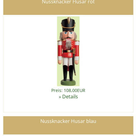
Nussknacker Husar rot
Preis: 108,00EUR
Details
»
Nussknacker Husar blau