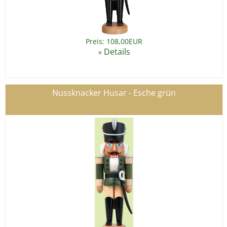
Preis: 108,00EUR
Details
»
Nussknacker Husar - Esche grün