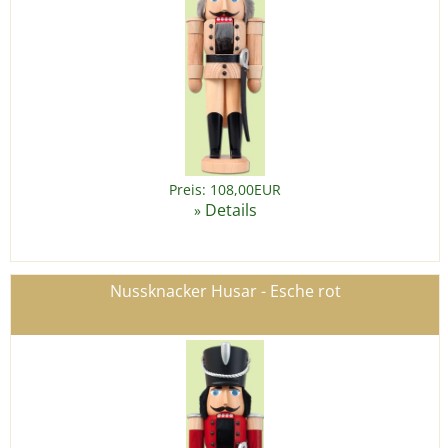
Preis: 108,00EUR
Details
»
Nussknacker Husar - Esche rot