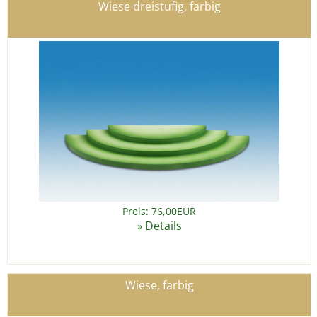
Wiese dreistufig, farbig
Preis: 76,00EUR
Details
»
Wiese, farbig