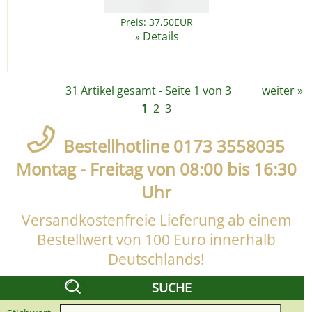
Preis: 37,50EUR
Details
»
31 Artikel gesamt - Seite 1 von 3
weiter
»
1
2
3
Bestellhotline 0173 3558035
Montag - Freitag von 08:00 bis 16:30
Uhr
Versandkostenfreie Lieferung ab einem
Bestellwert von 100 Euro innerhalb
Deutschlands!
SUCHE