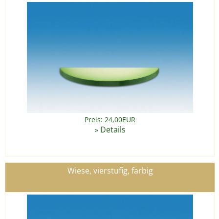
Preis: 24,00EUR
Details
»
Wiese, vierstufig, farbig