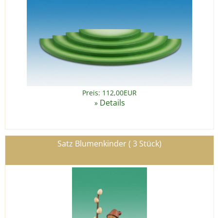
Preis: 112,00EUR
Details
»
Satz Blumenkinder ( 3 Stück)