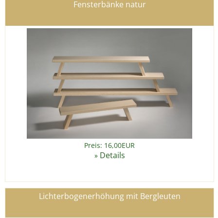
Fensterbänke natur
Preis: 16,00EUR
Details
»
Lichterbogenerhöhung mit Bergleuten