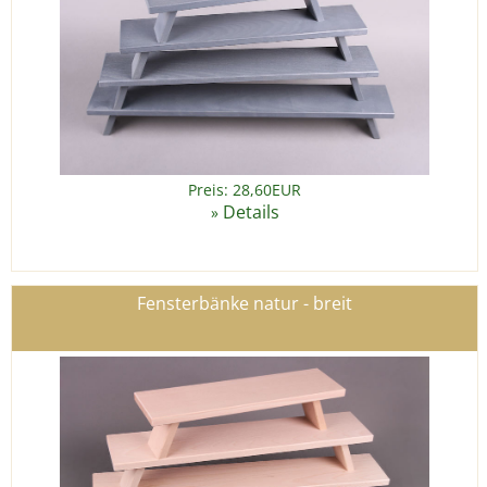
Preis: 28,60EUR
Details
»
Fensterbänke natur - breit