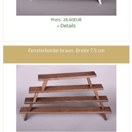
Preis: 28,60EUR
Details
»
Fensterbänke braun, Breite 7.5 cm