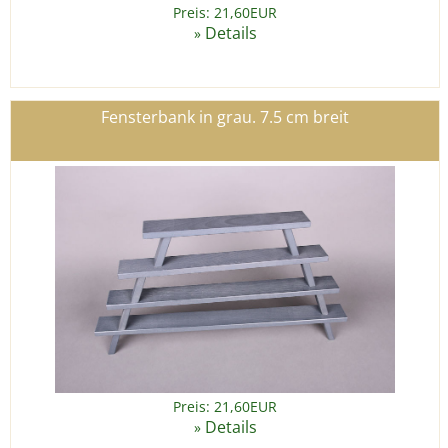
Preis: 21,60EUR
Details
»
Fensterbank in grau. 7.5 cm breit
Preis: 21,60EUR
Details
»