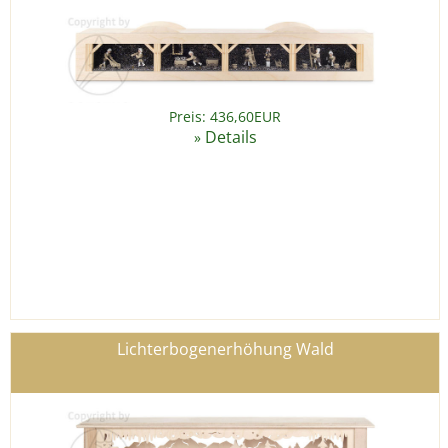
Preis: 436,60EUR
Details
»
Lichterbogenerhöhung Wald