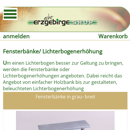
anmelden
Warenkorb
Fensterbänke/ Lichterbogenerhöhung
U
m einen Lichterbogen besser zur Geltung zu bringen,
werden die Fensterbänke oder
Lichterbogenerhöhungen angeboten. Dabei reicht das
Angebot von einfacher Holzbank bis zur gestalteten,
beleuchteten Lichterbogenerhöhung
Fensterbänke in grau- breit