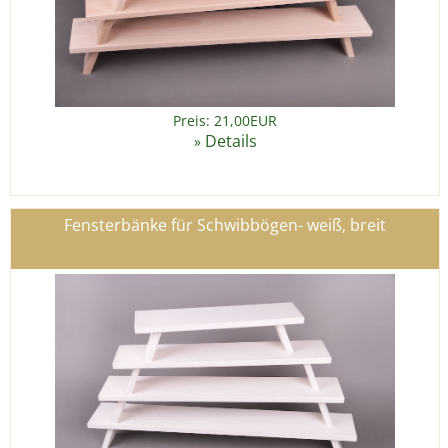
Preis: 21,00EUR
Details
»
Fensterbänke für Schwibbögen- weiß, breit