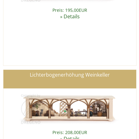
Preis: 195,00EUR
Details
»
Lichterbogenerhöhung Weinkeller
Preis: 208,00EUR
Details
»