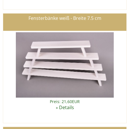
Fensterbänke weiß - Breite 7.5 cm
Preis: 21,60EUR
Details
»