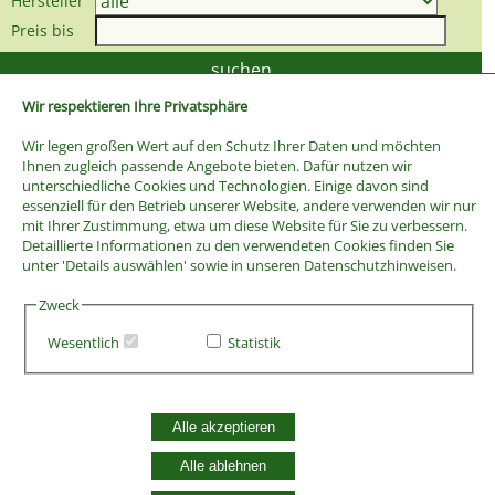
Hersteller
Preis bis
Wir respektieren Ihre Privatsphäre
Wir legen großen Wert auf den Schutz Ihrer Daten und möchten
Ihnen zugleich passende Angebote bieten. Dafür nutzen wir
unterschiedliche Cookies und Technologien. Einige davon sind
essenziell für den Betrieb unserer Website, andere verwenden wir nur
mit Ihrer Zustimmung, etwa um diese Website für Sie zu verbessern.
Detaillierte Informationen zu den verwendeten Cookies finden Sie
unter 'Details auswählen' sowie in unseren Datenschutzhinweisen.
Zweck
Wesentlich
Statistik
AGB
Widerrufsbelehrung
Vertrag widerrufen
Alle akzeptieren
Datenschutzerklärung
Zahlung und Versand
Alle ablehnen
Batterieentsorgung