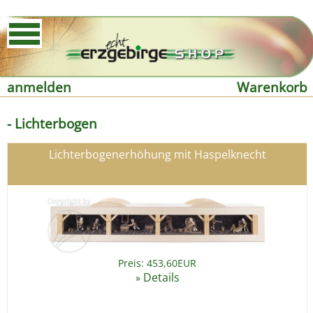
anmelden
Warenkorb
- Lichterbogen
Lichterbogenerhöhung mit Haspelknecht
Preis: 453,60EUR
Details
»