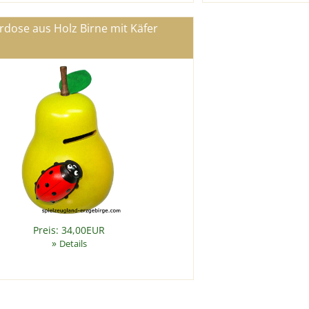
rdose aus Holz Birne mit Käfer
Preis: 34,00EUR
»
Details