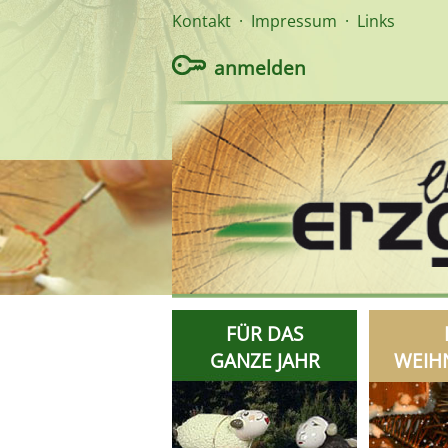
Kontakt
·
Impressum
·
Links
anmelden
FÜR DAS
GANZE JAHR
WEIH