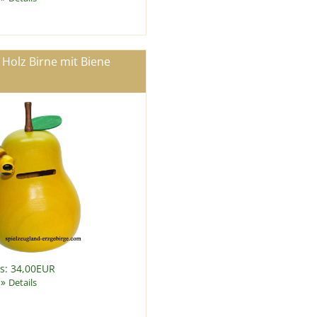
Holz Birne mit Biene
is: 34,00EUR
»
Details