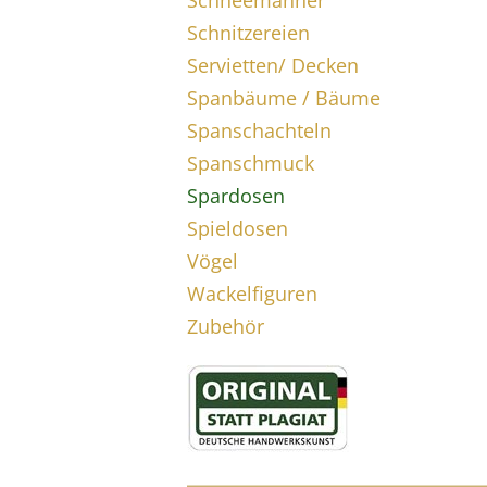
Schneemänner
Schnitzereien
Servietten/ Decken
Spanbäume / Bäume
Spanschachteln
Spanschmuck
Spardosen
Spieldosen
Vögel
Wackelfiguren
Zubehör