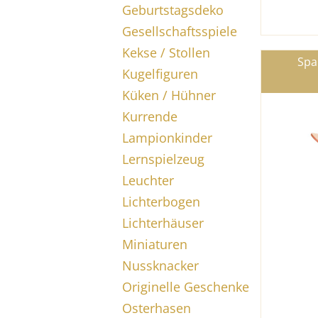
Geburtstagsdeko
Gesellschaftsspiele
Kekse / Stollen
Spa
Kugelfiguren
Küken / Hühner
Kurrende
Lampionkinder
Lernspielzeug
Leuchter
Lichterbogen
Lichterhäuser
Miniaturen
Nussknacker
Originelle Geschenke
Osterhasen