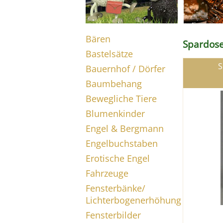
Bären
Spardos
Bastelsätze
S
Bauernhof / Dörfer
Baumbehang
Bewegliche Tiere
Blumenkinder
Engel & Bergmann
Engelbuchstaben
Erotische Engel
Fahrzeuge
Fensterbänke/
Lichterbogenerhöhung
Fensterbilder