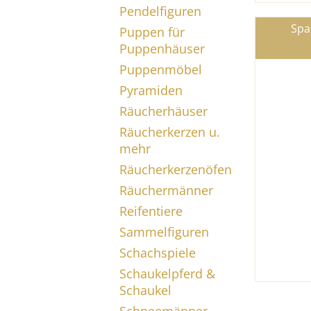
Pendelfiguren
Spa
Puppen für
Puppenhäuser
Puppenmöbel
Pyramiden
Räucherhäuser
Räucherkerzen u.
mehr
Räucherkerzenöfen
Räuchermänner
Reifentiere
Sammelfiguren
Schachspiele
Schaukelpferd &
Schaukel