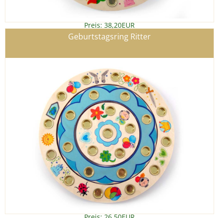
Preis: 38,20EUR
Details
»
Geburtstagsring Ritter
Preis: 26,50EUR