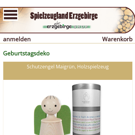
anmelden
Warenkorb
Geburtstagsdeko
Schutzengel Maigrün, Holzspielzeug