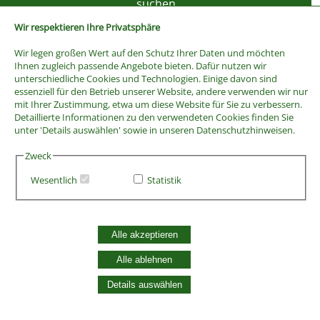
Wir respektieren Ihre Privatsphäre
Wir legen großen Wert auf den Schutz Ihrer Daten und möchten
Ihnen zugleich passende Angebote bieten. Dafür nutzen wir
unterschiedliche Cookies und Technologien. Einige davon sind
essenziell für den Betrieb unserer Website, andere verwenden wir nur
mit Ihrer Zustimmung, etwa um diese Website für Sie zu verbessern.
Detaillierte Informationen zu den verwendeten Cookies finden Sie
unter 'Details auswählen' sowie in unseren Datenschutzhinweisen.
Zweck
Wesentlich
Statistik
AGB
Widerrufsbelehrung
Vertrag widerrufen
Alle akzeptieren
Datenschutzerklärung
Zahlung und Versand
Alle ablehnen
Batterieentsorgung
Details auswählen
Widerruf Cookie-Einwilligung