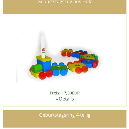
Geburtstagszug aus Holz
Preis: 17,80EUR
Details
»
Geburtstagsring 4-teilig