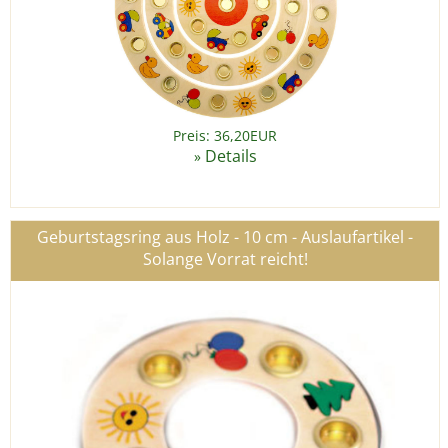
Preis: 36,20EUR
Details
»
Geburtstagsring aus Holz - 10 cm - Auslaufartikel -
Solange Vorrat reicht!