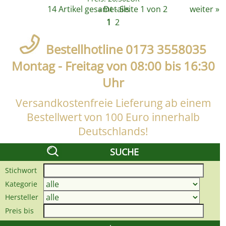
Details
14 Artikel gesamt - Seite 1 von 2
weiter
»
»
1
2
Bestellhotline 0173 3558035
Montag - Freitag von 08:00 bis 16:30
Uhr
Versandkostenfreie Lieferung ab einem
Bestellwert von 100 Euro innerhalb
Deutschlands!
SUCHE
Stichwort
Kategorie
Hersteller
Preis bis