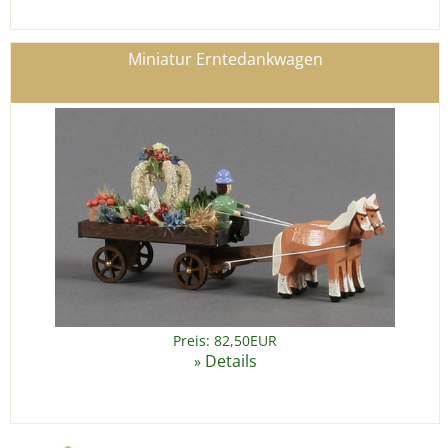
Miniatur Erntedankwagen
Preis: 82,50EUR
Details
»