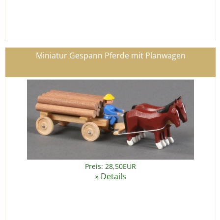
Miniatur Gespann Pferde mit Planwagen
Preis: 28,50EUR
Details
»