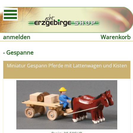
anmelden
Warenkorb
- Gespanne
Miniatur Gespann Pferde mit Lattenwagen und Kisten