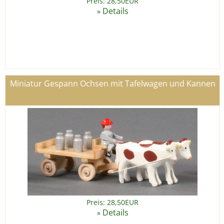
Preis: 28,50EUR
Details
»
Miniatur Gespann Ochsen mit Tafelwagen und Kannen
Preis: 28,50EUR
Details
»