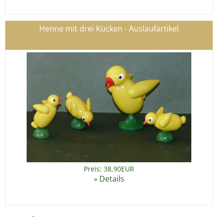
Henne mit drei Kücken - Auslaufartikel
Preis: 38,90EUR
Details
»