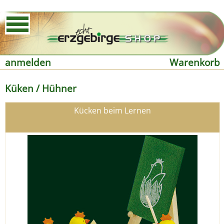
anmelden
Warenkorb
Küken / Hühner
Kücken beim Lernen