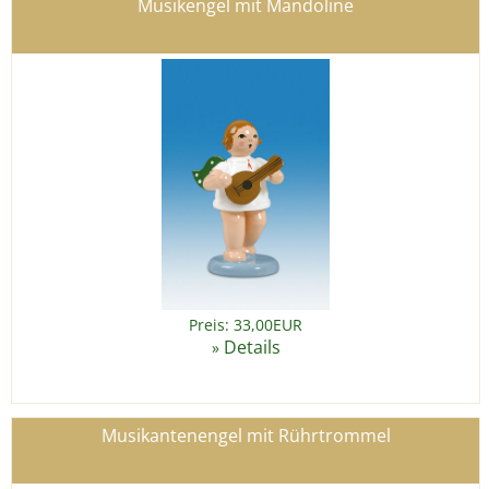
Musikengel mit Mandoline
Preis: 33,00EUR
Details
»
Musikantenengel mit Rührtrommel