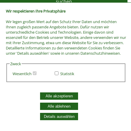
Wir respektieren Ihre Privatsphäre
Wir legen großen Wert auf den Schutz Ihrer Daten und möchten
Ihnen zugleich passende Angebote bieten. Dafür nutzen wir
unterschiedliche Cookies und Technologien. Einige davon sind
essenziell für den Betrieb unserer Website, andere verwenden wir nur
mit Ihrer Zustimmung, etwa um diese Website für Sie zu verbessern.
Detaillierte Informationen zu den verwendeten Cookies finden Sie
unter 'Details auswählen' sowie in unseren Datenschutzhinweisen.
Zweck
Wesentlich
Statistik
AGB
Widerrufsbelehrung
Vertrag widerrufen
Alle akzeptieren
Datenschutzerklärung
Zahlung und Versand
Alle ablehnen
Batterieentsorgung
Details auswählen
Widerruf Cookie-Einwilligung