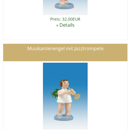
Preis: 32,00EUR
Details
»
Musikantenengel mit Jazztrompete