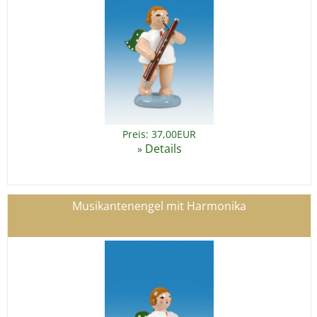
Preis: 37,00EUR
Details
»
Musikantenengel mit Harmonika