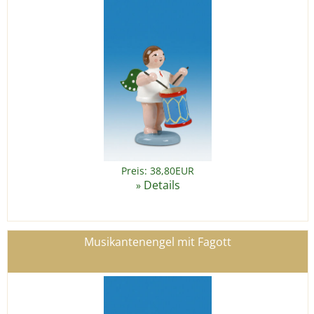
Preis: 38,80EUR
Details
»
Musikantenengel mit Fagott