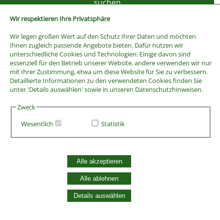
Wir respektieren Ihre Privatsphäre
Wir legen großen Wert auf den Schutz Ihrer Daten und möchten
Ihnen zugleich passende Angebote bieten. Dafür nutzen wir
unterschiedliche Cookies und Technologien. Einige davon sind
essenziell für den Betrieb unserer Website, andere verwenden wir nur
mit Ihrer Zustimmung, etwa um diese Website für Sie zu verbessern.
Detaillierte Informationen zu den verwendeten Cookies finden Sie
unter 'Details auswählen' sowie in unseren Datenschutzhinweisen.
Zweck
Wesentlich
Statistik
AGB
Widerrufsbelehrung
Vertrag widerrufen
Alle akzeptieren
Datenschutzerklärung
Zahlung und Versand
Alle ablehnen
Batterieentsorgung
Details auswählen
Widerruf Cookie-Einwilligung