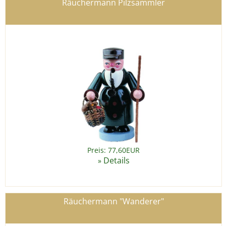
Räuchermann Pilzsammler
Preis: 77,60EUR
Details
»
Räuchermann "Wanderer"