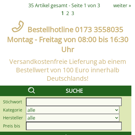
35 Artikel gesamt - Seite 1 von 3
weiter
»
1
2
3
Bestellhotline 0173 3558035
Montag - Freitag von 08:00 bis 16:30
Uhr
Versandkostenfreie Lieferung ab einem
Bestellwert von 100 Euro innerhalb
Deutschlands!
SUCHE
Stichwort
Kategorie
Hersteller
Preis bis