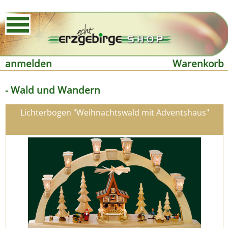
anmelden
Warenkorb
- Wald und Wandern
Lichterbogen "Weihnachtswald mit Adventshaus"