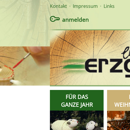
Kontakt
·
Impressum
·
Links
anmelden
FÜR DAS
GANZE JAHR
WEIH