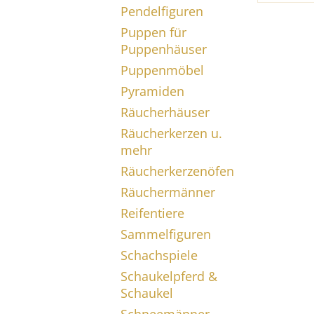
Pendelfiguren
Puppen für
Puppenhäuser
Puppenmöbel
Pyramiden
Räucherhäuser
Räucherkerzen u.
mehr
Räucherkerzenöfen
Räuchermänner
Reifentiere
Sammelfiguren
Schachspiele
Schaukelpferd &
Schaukel