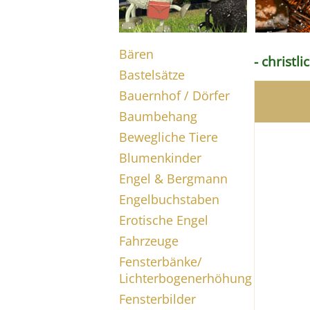
Bären
- christl
Bastelsätze
Bauernhof / Dörfer
Baumbehang
Bewegliche Tiere
Blumenkinder
Engel & Bergmann
Engelbuchstaben
Erotische Engel
Fahrzeuge
Fensterbänke/
Lichterbogenerhöhung
Fensterbilder