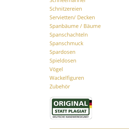
Schneemänner
Schnitzereien
Servietten/ Decken
Spanbäume / Bäume
Spanschachteln
Spanschmuck
Spardosen
Spieldosen
Vögel
Wackelfiguren
Zubehör